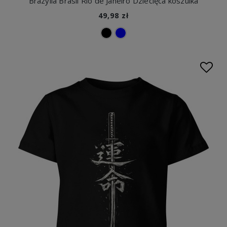
Brazylia Brasil Rio de Janeiro Dziecięca koszulka
49,98 zł