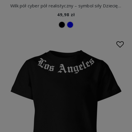
Wilk pół cyber pół realistyczny – symbol siły Dziecięca koszulka
49,98 zł