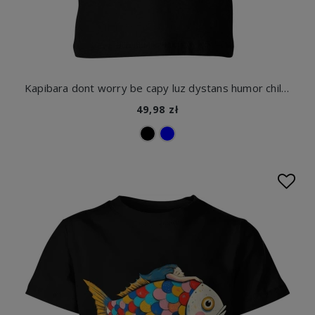
Kapibara dont worry be capy luz dystans humor chill vibe Dziecięca koszulka
49,98 zł