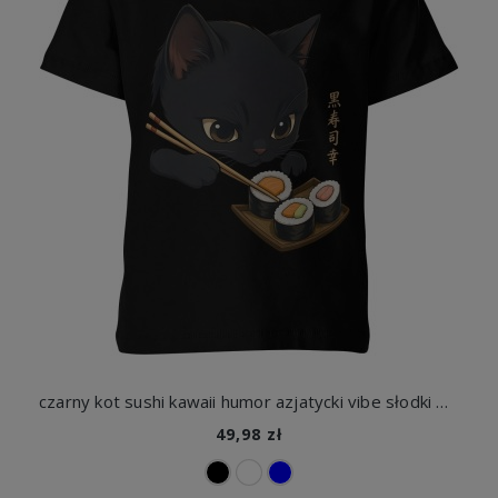
czarny kot sushi kawaii humor azjatycki vibe słodki Dziecięca koszulka
49,98 zł