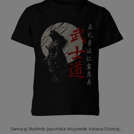
Samuraj Bushido Japońska Wojownik Katana Dziecięca koszulka