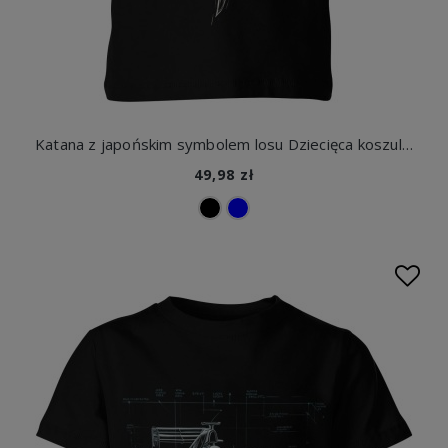
Katana z japońskim symbolem losu Dziecięca koszulka
49,98 zł