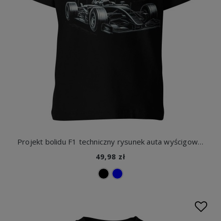
Projekt bolidu F1 techniczny rysunek auta wyścigowego Dziecięca koszulka
49,98 zł