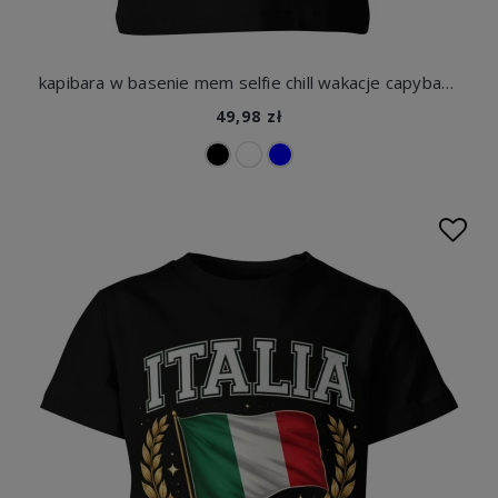
kapibara w basenie mem selfie chill wakacje capybara Dziecięca koszulka
49,98 zł