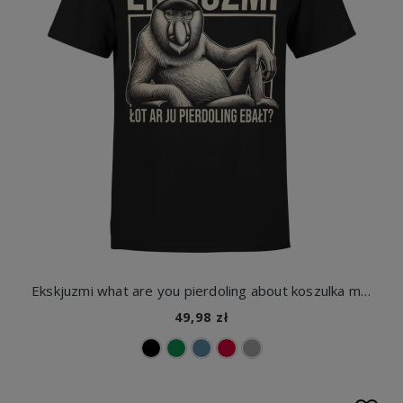
Ekskjuzmi what are you pierdoling about koszulka męska
49,98 zł