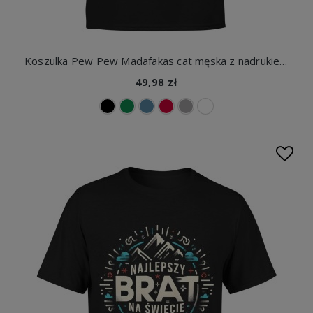
Koszulka Pew Pew Madafakas cat męska z nadrukiem
49,98 zł