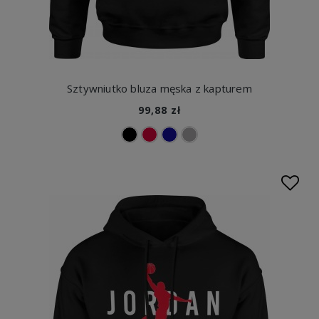
Sztywniutko bluza męska z kapturem
99,88 zł