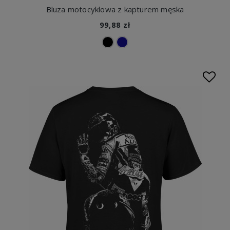
Bluza motocyklowa z kapturem męska
99,88 zł