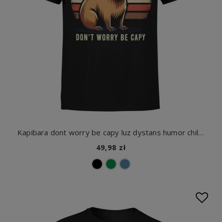
Kapibara dont worry be capy luz dystans humor chill vibe Męska koszulka
49,98 zł