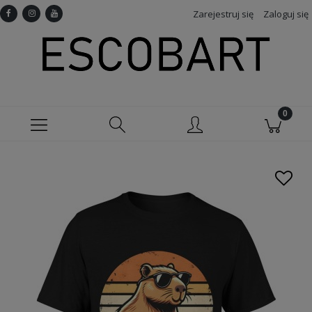
Zarejestruj się
Zaloguj się