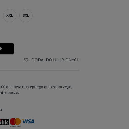
XXL
3XL
DODAJ DO ULUBIONYCH
:00 dostawa następnego dnia roboczego,
ni robocze.
u