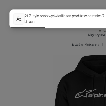
Mężczyzna
Jesteś w:
Mężczyzna