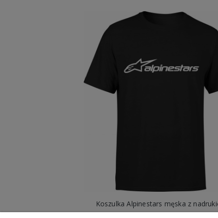
Koszulka Alpinestars męska z nadruk
49,98 zł