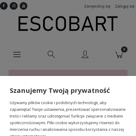
Zarejestruj się
Zaloguj się
Ten produkt jest niedostępny.
Szanujemy Twoją prywatność
Sprawdź nasze social media
Używamy plików cookie i podobnych technologii, aby
zapamiętać Twoje ustawienia, prezentować spersonalizowane
treści i reklamy oraz udostępniać funkcje związane z mediami
społecznościowymi. Pliki cookie wykorzystujemy również do
mierzenia ruchu i analizowania sposobu korzystania z naszej