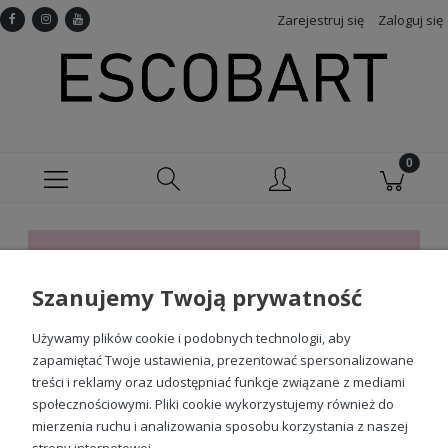
Zarejestruj się
Zaloguj się
Ten produkt jest niedostępny.
Szanujemy Twoją prywatność
Sprawdź nasze social media
Używamy plików cookie i podobnych technologii, aby
zapamiętać Twoje ustawienia, prezentować spersonalizowane
treści i reklamy oraz udostępniać funkcje związane z mediami
społecznościowymi. Pliki cookie wykorzystujemy również do
mierzenia ruchu i analizowania sposobu korzystania z naszej