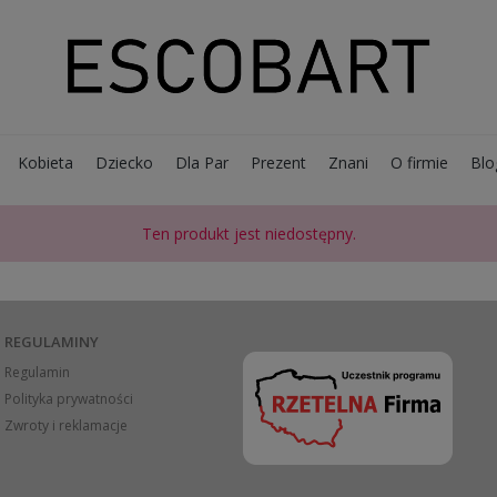
Kobieta
Dziecko
Dla Par
Prezent
Znani
O firmie
Blo
Ten produkt jest niedostępny.
REGULAMINY
Regulamin
Polityka prywatności
Zwroty i reklamacje