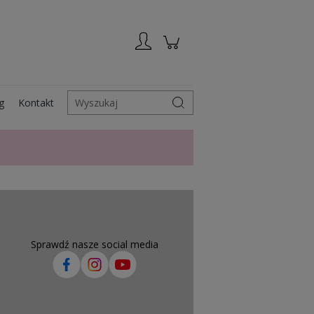
Zarejestruj się
Zaloguj się
g
Kontakt
Wyszukaj
Sprawdź nasze social media