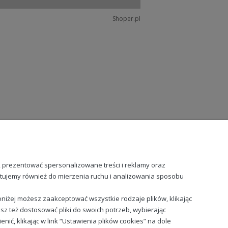
Shoper.pl
, prezentować spersonalizowane treści i reklamy oraz
stujemy również do mierzenia ruchu i analizowania sposobu
niżej możesz zaakceptować wszystkie rodzaje plików, klikając
sz też dostosować pliki do swoich potrzeb, wybierając
ć, klikając w link “Ustawienia plików cookies” na dole