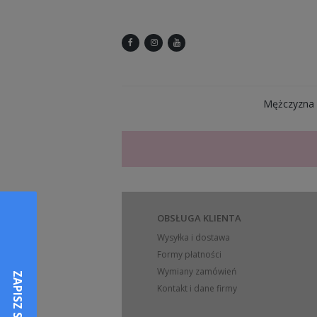
Mężczyzna
OBSŁUGA KLIENTA
Wysyłka i dostawa
Formy płatności
Wymiany zamówień
Kontakt i dane firmy