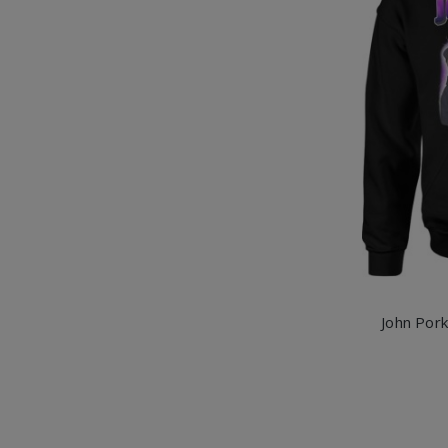
John Por