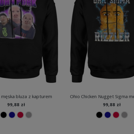
k męska bluza z kapturem
99,88 zł
99,88 zł