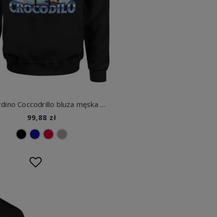
Bombardino Coccodrillo bluza męska z kapturem
99,88 zł