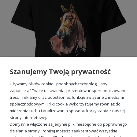
Szanujemy Twoją prywatność
Używamy plików cookie i podobnych technologii, aby
zapamiętać Twoje ustawienia, prezentować spersonalizowane
treści i reklamy oraz udostępniać funkcje związane z mediami
społecznościowymi. Pliki cookie wykorzystujemy również do
Koń Dziecięca koszulka z koniem
mierzenia ruchu i analizowania sposobu korzystania z naszej
49,98 zł
strony internetowej.
Domyślnie włączone są jedynie pliki niezbędne do poprawnego
działania strony. Poniżej możesz zaakceptować wszystkie