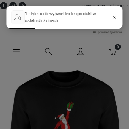
Zarejestruj się
Zaloguj się