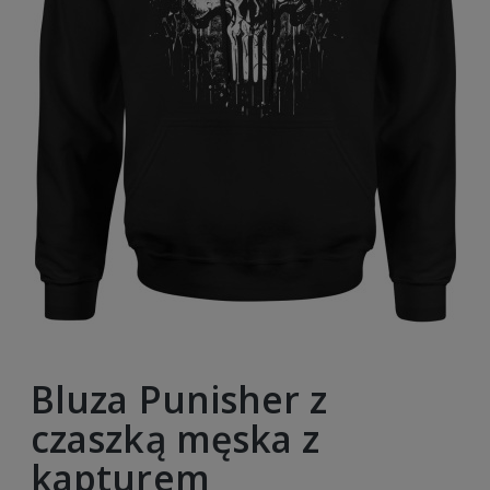
Bluza Punisher z
czaszką męska z
kapturem