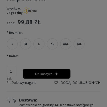
Wysyłka w:
24 godziny
99,88 ZŁ
Cena:
*
Rozmiar:
S
M
L
XL
XXL
3XL
*
Kolor:
Do koszyka
szt.
*
- Pole wymagane
DODAJ DO ULUBIONYCH
Dostawa:
Zamówienia do godziny 14:00 dostawa następnego