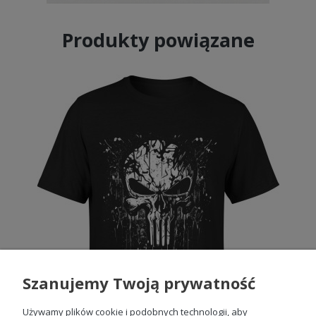
Produkty powiązane
Szanujemy Twoją prywatność
Używamy plików cookie i podobnych technologii, aby