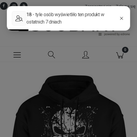
Zarejestruj się
Zaloguj się