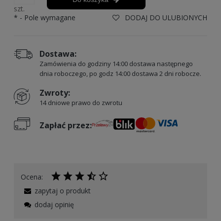
szt.
*
- Pole wymagane
DODAJ DO ULUBIONYCH
Dostawa:
Zamówienia do godziny 14:00 dostawa następnego
dnia roboczego, po godz 14:00 dostawa 2 dni robocze.
Zwroty:
14 dniowe prawo do zwrotu
Zapłać przez:
Ocena:
zapytaj o produkt
dodaj opinię