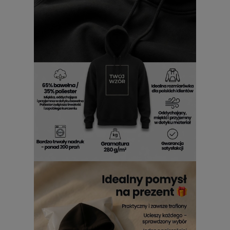
koszulkach w 2 kolorach.