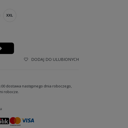
XXL
DODAJ DO ULUBIONYCH
:00 dostawa następnego dnia roboczego,
ni robocze.
u