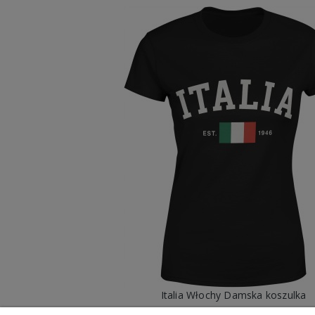
Italia Włochy Damska koszulka
49,98 zł