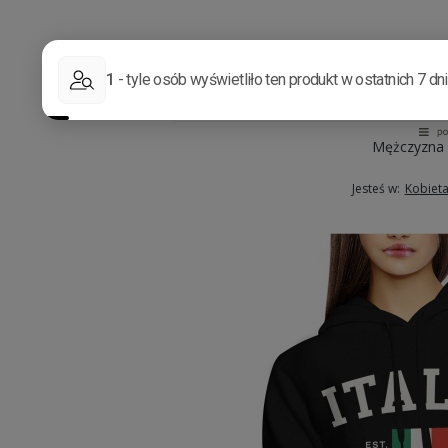
Mężczyzna
Jesteś w:
Kobiet