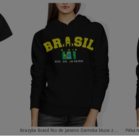
Brazylia Brasil Rio de Janeiro Damska bluza z kapturem
99,88 zł