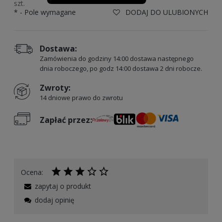
szt.
*
- Pole wymagane
DODAJ DO ULUBIONYCH
Dostawa:
Zamówienia do godziny 14:00 dostawa następnego
dnia roboczego, po godz 14:00 dostawa 2 dni robocze.
Zwroty:
14 dniowe prawo do zwrotu
Zapłać przez:
Ocena:
zapytaj o produkt
dodaj opinię