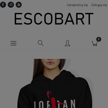
Zarejestruj się
Zaloguj się