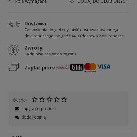
*
- Pole wymagane
DODAJ DO ULUBIONYCH
Dostawa:
Zamówienia do godziny 14:00 dostawa następnego
dnia roboczego, po godz 14:00 dostawa 2 dni robocze.
Zwroty:
14 dniowe prawo do zwrotu
Zapłać przez:
Ocena:
zapytaj o produkt
dodaj opinię