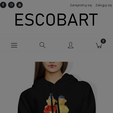
Zarejestruj się
Zaloguj się