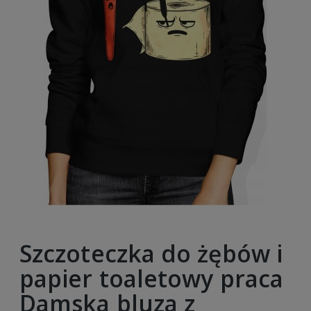
Szczoteczka do żębów i
papier toaletowy praca
Damska bluza z