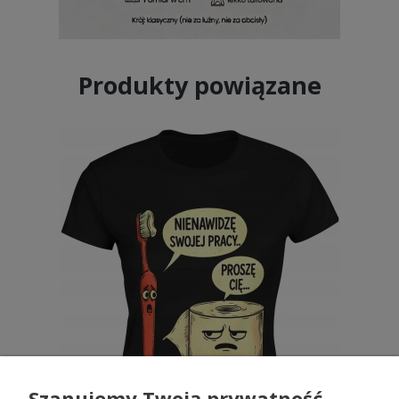
Produkty powiązane
Szanujemy Twoją prywatność