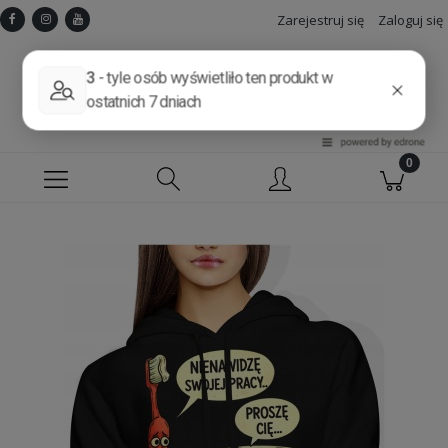
Zarejestruj się
Zaloguj się