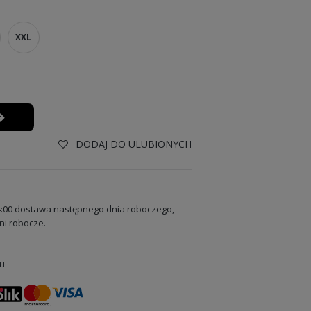
XXL
DODAJ DO ULUBIONYCH
:00 dostawa następnego dnia roboczego,
ni robocze.
u