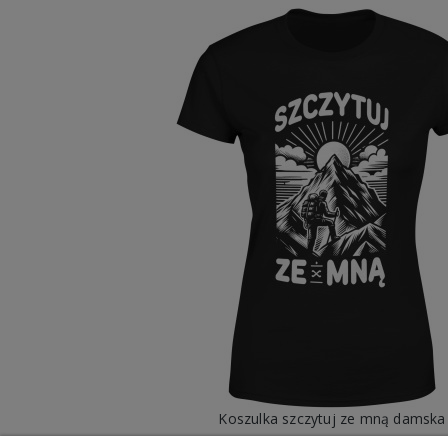
Koszulka szczytuj ze mną damska
49,98 zł