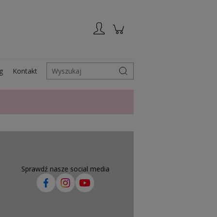
Zarejestruj się
Zaloguj się
g
Kontakt
Wyszukaj
Sprawdź nasze social media