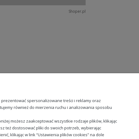
Shoper.pl
, prezentować spersonalizowane treści i reklamy oraz
stujemy również do mierzenia ruchu i analizowania sposobu
niżej możesz zaakceptować wszystkie rodzaje plików, klikając
sz też dostosować pliki do swoich potrzeb, wybierając
ć, klikając w link “Ustawienia plików cookies” na dole