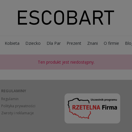
Kobieta
Dziecko
Dla Par
Prezent
Znani
O firmie
Blo
Ten produkt jest niedostępny.
REGULAMINY
Regulamin
Polityka prywatności
Zwroty i reklamacje