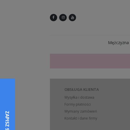
Mężczyzna
OBSŁUGA KLIENTA
Wysyłka i dostawa
Formy płatności
Wymiany zamówień
Kontakt i dane firmy