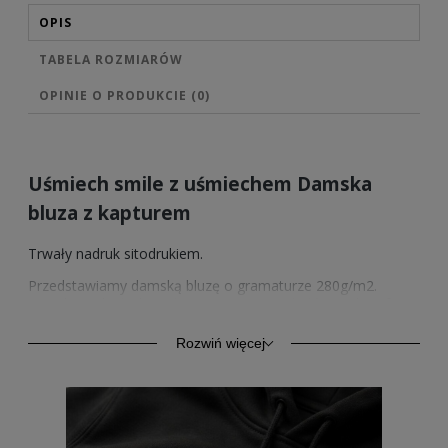
OPIS
TABELA ROZMIARÓW
OPINIE O PRODUKCIE (0)
Uśmiech smile z uśmiechem Damska
bluza z kapturem
Trwały nadruk sitodrukiem.
Przedstawiamy damską bluzę o gramaturze 280g/m2.
Wysokiej jakości bawełna zapewnia trwałość oraz komfort.
Model ten oprócz komfortu codziennego użytkowania,
znajduje zastosowanie również jako odzież sportowa.
Rozwiń więcej
Kangurkowa kieszeń, rękawy i dół ze ściągaczem.
Sprzedawane przez nas wzory nadruków posiadamy
również w wersji na bluzach z kapturem w 4 kolorach.