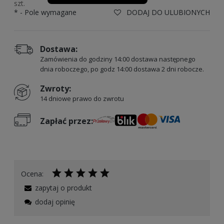
szt.
*
- Pole wymagane
DODAJ DO ULUBIONYCH
Dostawa:
Zamówienia do godziny 14:00 dostawa następnego
dnia roboczego, po godz 14:00 dostawa 2 dni robocze.
Zwroty:
14 dniowe prawo do zwrotu
Zapłać przez:
Ocena:
zapytaj o produkt
dodaj opinię