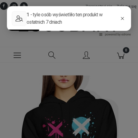
Zarejestruj się
Zaloguj się