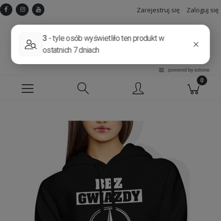
Zarejestruj się
Zaloguj się