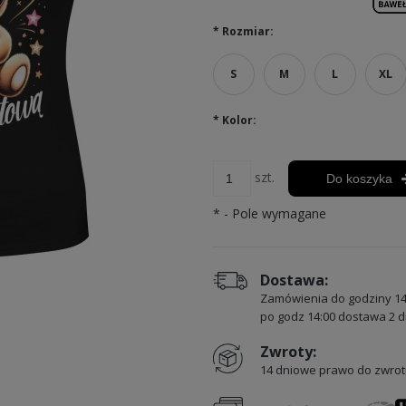
*
Rozmiar:
S
M
L
XL
*
Kolor:
szt.
Do koszyka
*
- Pole wymagane
Dostawa:
Zamówienia do godziny 14
po godz 14:00 dostawa 2 d
Zwroty:
14 dniowe prawo do zwrot