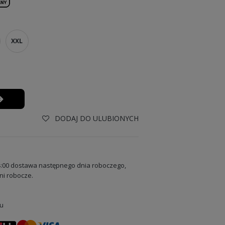
XXL
DODAJ DO ULUBIONYCH
:00 dostawa następnego dnia roboczego,
ni robocze.
u