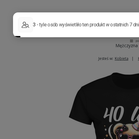
Mężczyzna
Jesteś w:
Kobieta