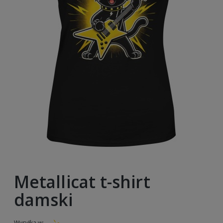
Metallicat t-shirt
damski
Wysyłka w: