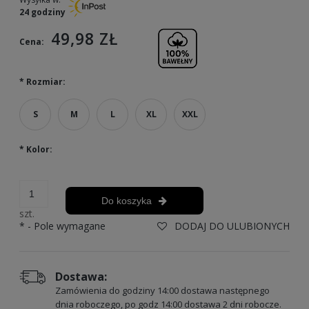
24 godziny
49,98 ZŁ
Cena:
*
Rozmiar:
S
M
L
XL
XXL
*
Kolor:
Do koszyka
szt.
*
- Pole wymagane
DODAJ DO ULUBIONYCH
Dostawa:
Zamówienia do godziny 14:00 dostawa następnego
dnia roboczego, po godz 14:00 dostawa 2 dni robocze.