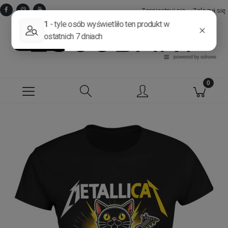
Zarejestruj się
Zaloguj się