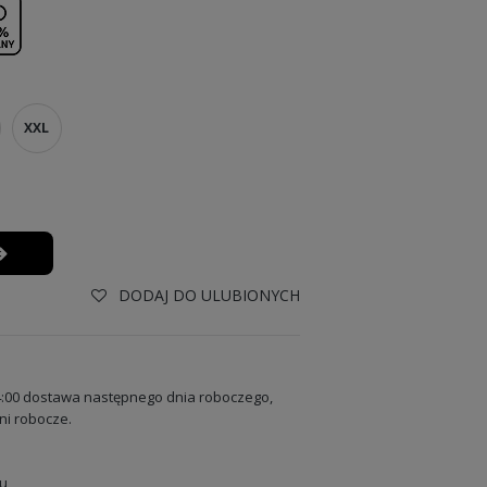
XXL
DODAJ DO ULUBIONYCH
:00 dostawa następnego dnia roboczego,
ni robocze.
u