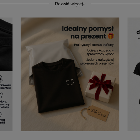
 zapewnia komfort codziennego użytkowania. Kołnierzyk wykońc
Rozwiń więcej