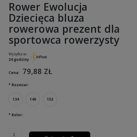
Rower Ewolucja
Dziecięca bluza
rowerowa prezent dla
sportowca rowerzysty
Wysyłka w:
24 godziny
79,88 ZŁ
Cena:
*
Rozmiar:
134
140
152
*
Kolor: