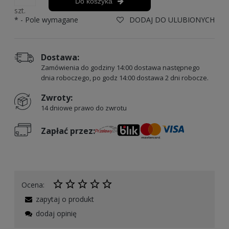
Do koszyka
szt.
*
- Pole wymagane
DODAJ DO ULUBIONYCH
Dostawa:
Zamówienia do godziny 14:00 dostawa następnego
dnia roboczego, po godz 14:00 dostawa 2 dni robocze.
Zwroty:
14 dniowe prawo do zwrotu
Zapłać przez:
Ocena:
zapytaj o produkt
dodaj opinię