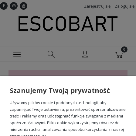
Zarejestruj się
Zaloguj się
Ten produkt jest niedostępny.
Szanujemy Twoją prywatność
Sprawdź nasze social media
Używamy plików cookie i podobnych technologii, aby
zapamiętać Twoje ustawienia, prezentować spersonalizowane
treści i reklamy oraz udostępniać funkcje związane z mediami
społecznościowymi. Pliki cookie wykorzystujemy również do
mierzenia ruchu i analizowania sposobu korzystania z naszej