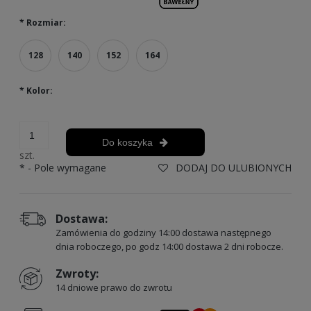
*
Rozmiar:
128
140
152
164
*
Kolor:
Do koszyka
szt.
*
- Pole wymagane
DODAJ DO ULUBIONYCH
Dostawa:
Zamówienia do godziny 14:00 dostawa następnego
dnia roboczego, po godz 14:00 dostawa 2 dni robocze.
Zwroty:
14 dniowe prawo do zwrotu