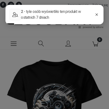
Zarejestruj się
Zaloguj się