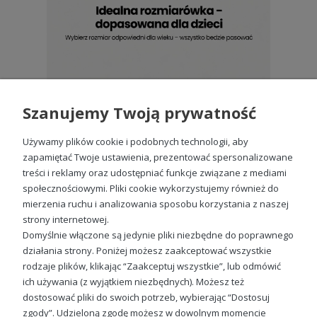
Szanujemy Twoją prywatność
Używamy plików cookie i podobnych technologii, aby
zapamiętać Twoje ustawienia, prezentować spersonalizowane
treści i reklamy oraz udostępniać funkcje związane z mediami
społecznościowymi. Pliki cookie wykorzystujemy również do
mierzenia ruchu i analizowania sposobu korzystania z naszej
strony internetowej.
Domyślnie włączone są jedynie pliki niezbędne do poprawnego
działania strony. Poniżej możesz zaakceptować wszystkie
rodzaje plików, klikając “Zaakceptuj wszystkie”, lub odmówić
ich używania (z wyjątkiem niezbędnych). Możesz też
Sprawdź nasze social media
dostosować pliki do swoich potrzeb, wybierając “Dostosuj
zgody”. Udzieloną zgodę możesz w dowolnym momencie