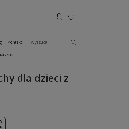
Zarejestruj się
Zaloguj się
g
Kontakt
Wyszukaj
nadrukiem
hy dla dzieci z