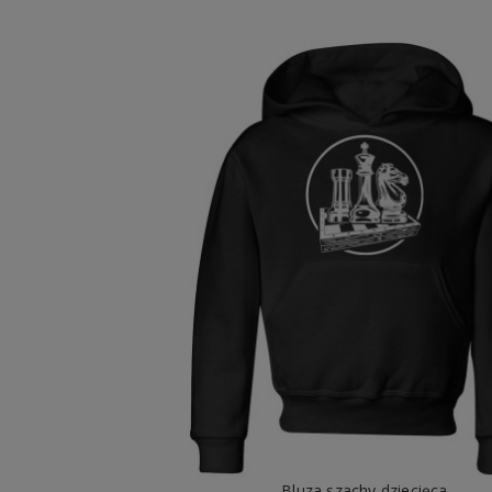
Bluza szachy dziecięca