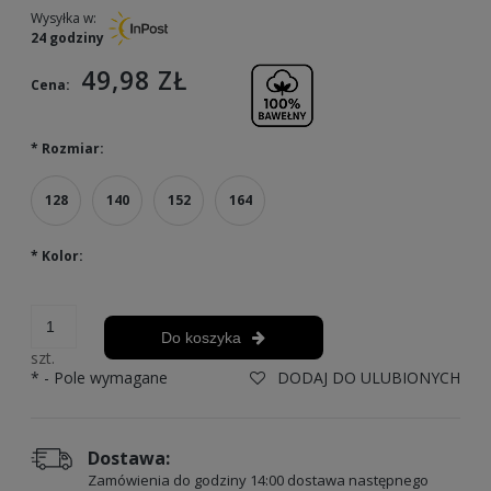
Wysyłka w:
24 godziny
49,98 ZŁ
Cena:
*
Rozmiar:
128
140
152
164
*
Kolor:
Do koszyka
szt.
*
- Pole wymagane
DODAJ DO ULUBIONYCH
Dostawa:
Zamówienia do godziny 14:00 dostawa następnego