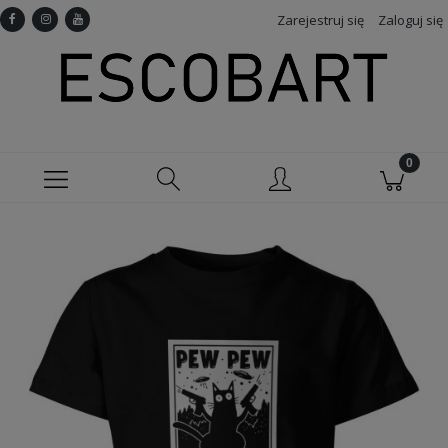
Zarejestruj się
Zaloguj się