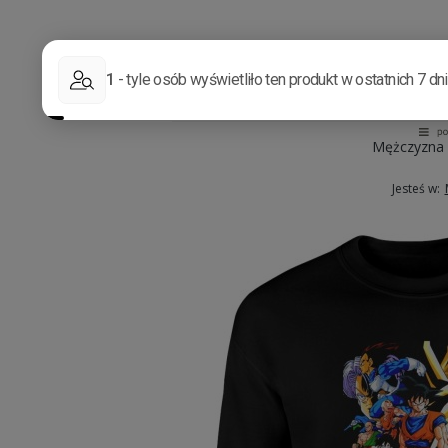
Mężczyzna
Jesteś w: