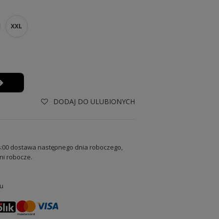
XXL
DODAJ DO ULUBIONYCH
:00 dostawa następnego dnia roboczego,
ni robocze.
u