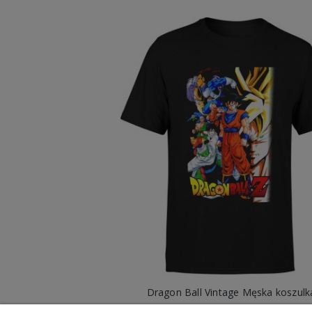
Dragon Ball Vintage Męska koszulk
49,98 zł