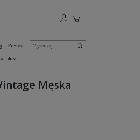
Zarejestruj się
Zaloguj się
g
Kontakt
Wyszukaj
ska bluza
Vintage Męska