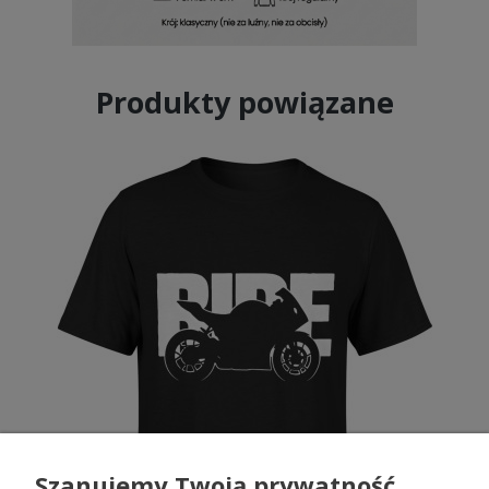
Produkty powiązane
Szanujemy Twoją prywatność