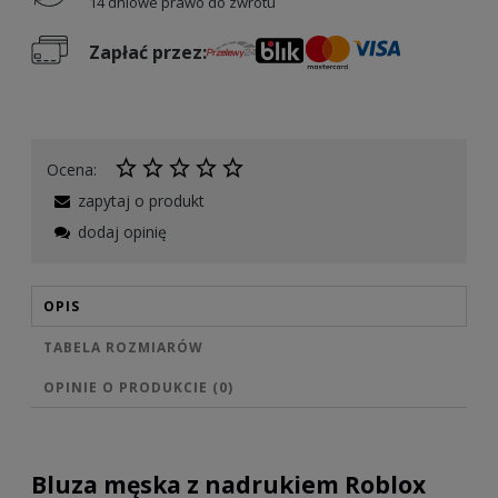
14 dniowe prawo do zwrotu
Zapłać przez:
Ocena:
zapytaj o produkt
dodaj opinię
OPIS
TABELA ROZMIARÓW
OPINIE O PRODUKCIE (0)
Bluza męska z nadrukiem Roblox