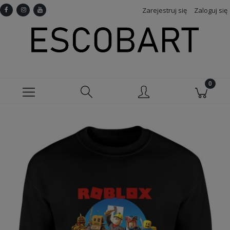
Zarejestruj się
Zaloguj się