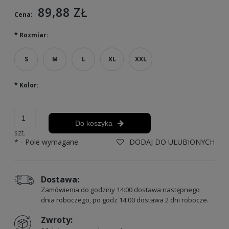
89,88 ZŁ
Cena:
*
Rozmiar:
S
M
L
XL
XXL
*
Kolor:
Do koszyka
szt.
*
- Pole wymagane
DODAJ DO ULUBIONYCH
Dostawa:
Zamówienia do godziny 14:00 dostawa następnego
dnia roboczego, po godz 14:00 dostawa 2 dni robocze.
Zwroty: