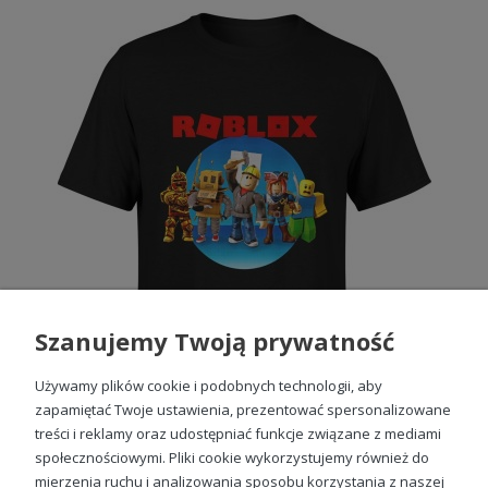
Szanujemy Twoją prywatność
Używamy plików cookie i podobnych technologii, aby
zapamiętać Twoje ustawienia, prezentować spersonalizowane
treści i reklamy oraz udostępniać funkcje związane z mediami
społecznościowymi. Pliki cookie wykorzystujemy również do
Koszulka Roblox męska z nadrukiem
mierzenia ruchu i analizowania sposobu korzystania z naszej