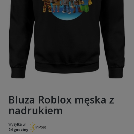
Bluza Roblox męska z
nadrukiem
Wysyłka w:
24 godziny