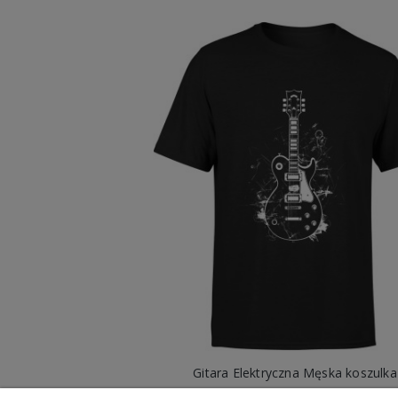
Gitara Elektryczna Męska koszulka
49,98 zł