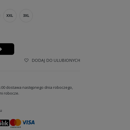
XXL
3XL
DODAJ DO ULUBIONYCH
:00 dostawa następnego dnia roboczego,
ni robocze.
u