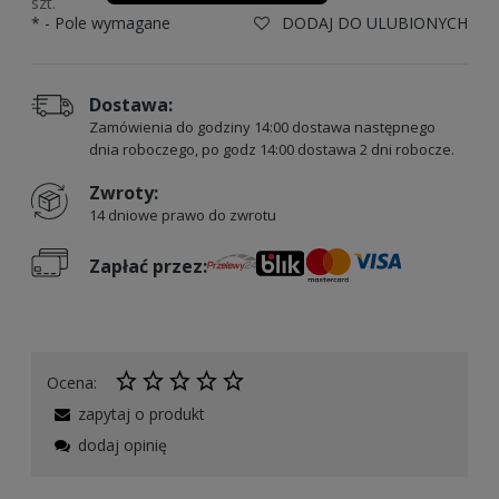
szt.
*
- Pole wymagane
DODAJ DO ULUBIONYCH
Dostawa:
Zamówienia do godziny 14:00 dostawa następnego
dnia roboczego, po godz 14:00 dostawa 2 dni robocze.
Zwroty:
14 dniowe prawo do zwrotu
Zapłać przez:
Ocena:
zapytaj o produkt
dodaj opinię