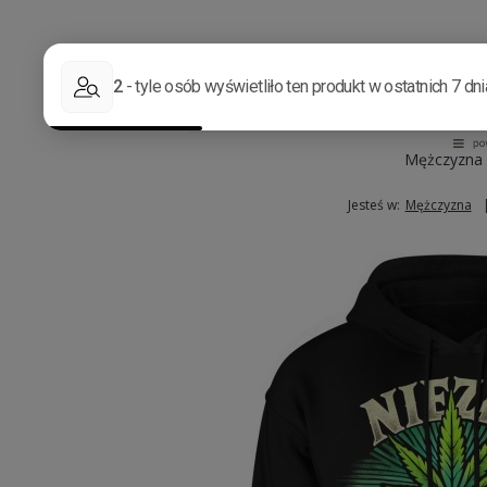
Mężczyzna
Jesteś w:
Mężczyzna