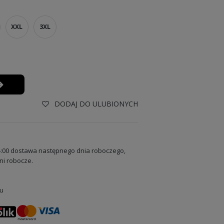
XXL
3XL
DODAJ DO ULUBIONYCH
:00 dostawa następnego dnia roboczego,
ni robocze.
u