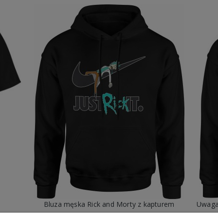
Bluza męska Rick and Morty z kapturem
99,88 zł