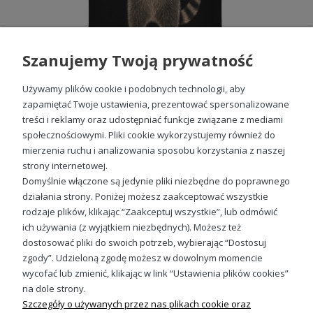
Szanujemy Twoją prywatność
Używamy plików cookie i podobnych technologii, aby
zapamiętać Twoje ustawienia, prezentować spersonalizowane
treści i reklamy oraz udostępniać funkcje związane z mediami
społecznościowymi. Pliki cookie wykorzystujemy również do
Szop pracz w okularach Męska koszulka
mierzenia ruchu i analizowania sposobu korzystania z naszej
49,98 zł
strony internetowej.
Domyślnie włączone są jedynie pliki niezbędne do poprawnego
działania strony. Poniżej możesz zaakceptować wszystkie
rodzaje plików, klikając “Zaakceptuj wszystkie”, lub odmówić
ich używania (z wyjątkiem niezbędnych). Możesz też
Sprawdź nasze social media
dostosować pliki do swoich potrzeb, wybierając “Dostosuj
zgody”. Udzieloną zgodę możesz w dowolnym momencie
wycofać lub zmienić, klikając w link “Ustawienia plików cookies”
na dole strony.
Szczegóły o używanych przez nas plikach cookie oraz