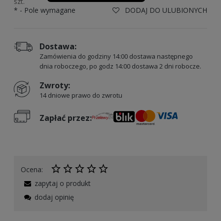
szt.
*
- Pole wymagane
DODAJ DO ULUBIONYCH
Dostawa:
Zamówienia do godziny 14:00 dostawa następnego
dnia roboczego, po godz 14:00 dostawa 2 dni robocze.
Zwroty:
14 dniowe prawo do zwrotu
Zapłać przez:
Ocena:
zapytaj o produkt
dodaj opinię