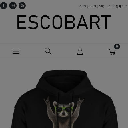
Zarejestruj się
Zaloguj się