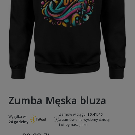
Zumba Męska bluza
Zamów w ciągu:
10:41:39
Wysyłka w:
a zamówienie wyślemy dzisiaj
24 godziny
i otrzymasz jutro