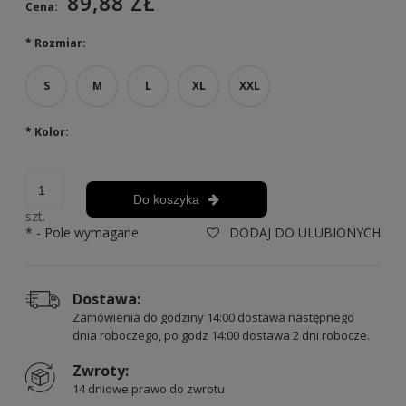
89,88 ZŁ
Cena:
*
Rozmiar:
S
M
L
XL
XXL
*
Kolor:
Do koszyka
szt.
*
- Pole wymagane
DODAJ DO ULUBIONYCH
Dostawa:
Zamówienia do godziny 14:00 dostawa następnego
dnia roboczego, po godz 14:00 dostawa 2 dni robocze.
Zwroty:
14 dniowe prawo do zwrotu