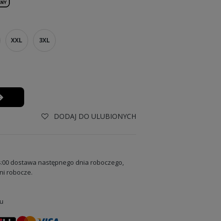
XXL
3XL
DODAJ DO ULUBIONYCH
:00 dostawa następnego dnia roboczego,
ni robocze.
u