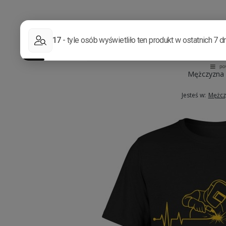
Mężczyzna
Jesteś w:
Mężcz