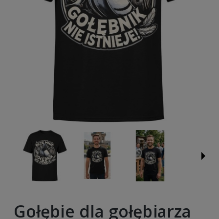
Gołębie dla gołębiarza