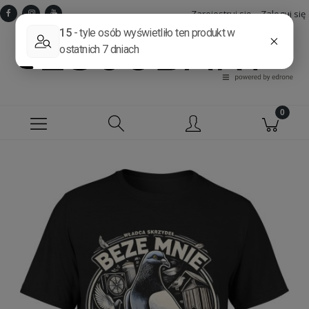
Zarejestruj się
Zaloguj się