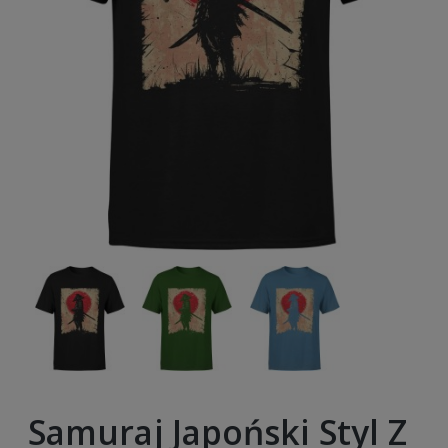
Samuraj Japoński Styl Z