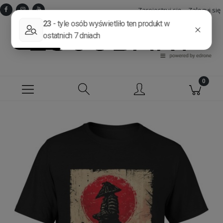
Zarejestruj się
Zaloguj się