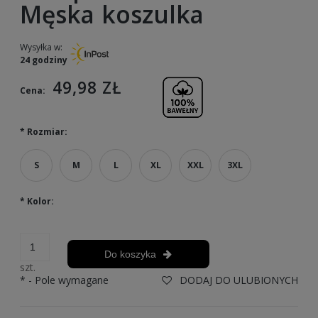
Męska koszulka
Wysyłka w:
24 godziny
49,98 ZŁ
Cena:
*
Rozmiar:
S
M
L
XL
XXL
3XL
*
Kolor:
Do koszyka
szt.
*
- Pole wymagane
DODAJ DO ULUBIONYCH