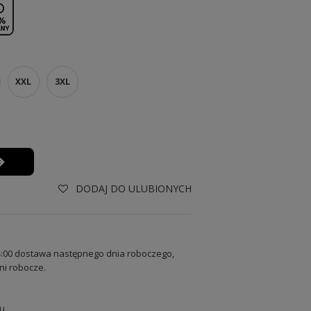
XXL
3XL
DODAJ DO ULUBIONYCH
:00 dostawa następnego dnia roboczego,
ni robocze.
u