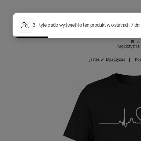
Mężczyzna
Jesteś w:
Mężczyzna
Kos