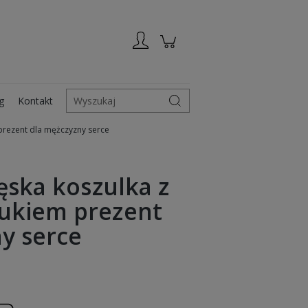
Zarejestruj się
Zaloguj się
g
Kontakt
Wyszukaj
prezent dla mężczyzny serce
ęska koszulka z
ukiem prezent
y serce