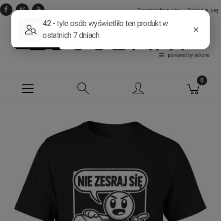
Zarejestruj się
Zaloguj się