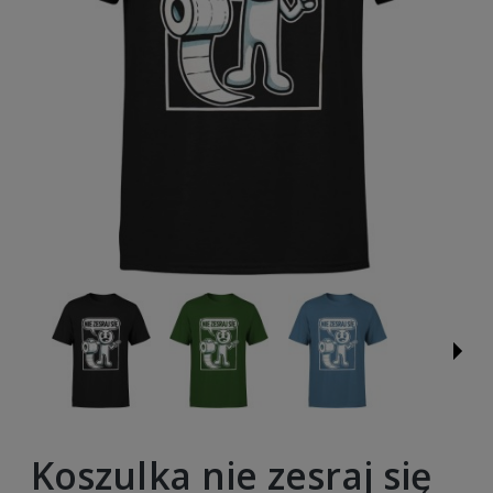
Koszulka nie zesraj się