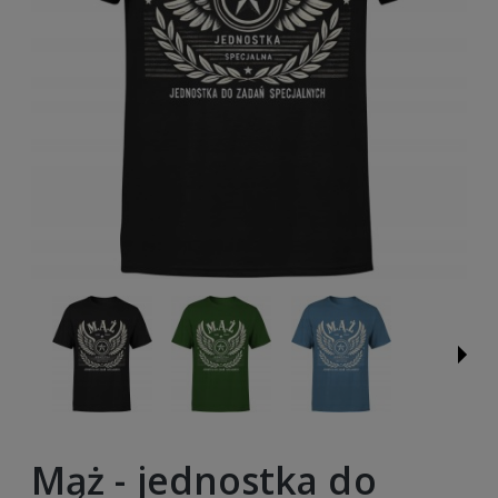
Mąż - jednostka do