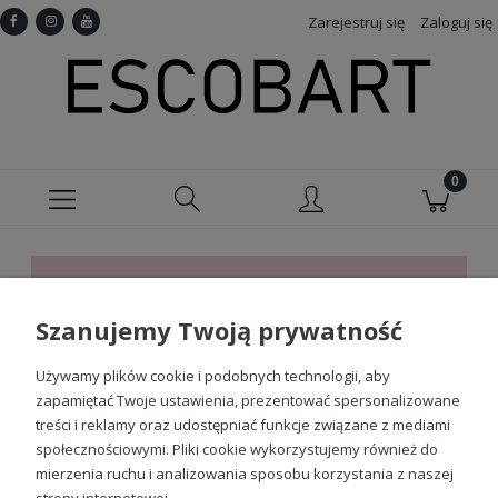
Zarejestruj się
Zaloguj się
Ten produkt jest niedostępny.
Szanujemy Twoją prywatność
Sprawdź nasze social media
Używamy plików cookie i podobnych technologii, aby
zapamiętać Twoje ustawienia, prezentować spersonalizowane
treści i reklamy oraz udostępniać funkcje związane z mediami
społecznościowymi. Pliki cookie wykorzystujemy również do
mierzenia ruchu i analizowania sposobu korzystania z naszej