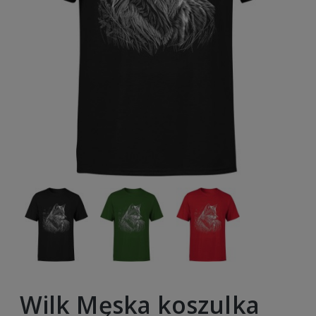
Wilk Męska koszulka