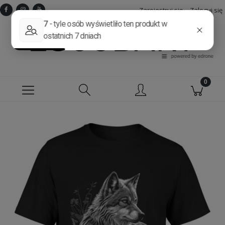
Zarejestruj się
Zaloguj się