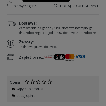
szt.
*
- Pole wymagane
DODAJ DO ULUBIONYCH
Dostawa:
Zamówienia do godziny 14:00 dostawa następnego
dnia roboczego, po godz 14:00 dostawa 2 dni robocze.
Zwroty:
14 dniowe prawo do zwrotu
Zapłać przez:
Ocena:
zapytaj o produkt
dodaj opinię