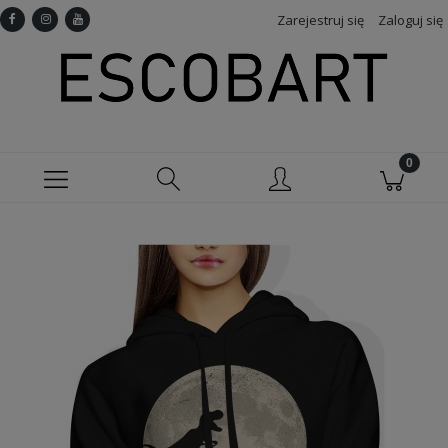
Zarejestruj się
Zaloguj się