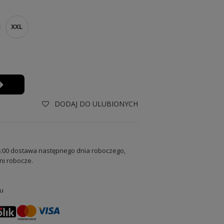
XXL
DODAJ DO ULUBIONYCH
:00 dostawa następnego dnia roboczego,
ni robocze.
u