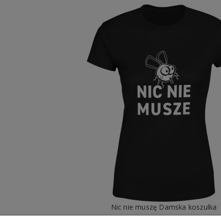
Nic nie muszę Damska koszulka
49,98 zł