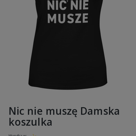
Nic nie muszę Damska
koszulka
Wysyłka w: