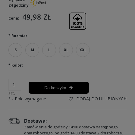
24 godziny
49,98 ZŁ
Cena:
*
Rozmiar:
S
M
L
XL
XXL
*
Kolor:
Do koszyka
szt.
*
- Pole wymagane
DODAJ DO ULUBIONYCH
Dostawa:
Zamówienia do godziny 14:00 dostawa następnego
dnia roboczego, po godz 14:00 dostawa 2 dni robocze.