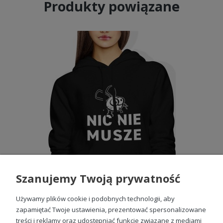
Produkty powiązane
Szanujemy Twoją prywatność
Używamy plików cookie i podobnych technologii, aby
zapamiętać Twoje ustawienia, prezentować spersonalizowane
treści i reklamy oraz udostępniać funkcje związane z mediami