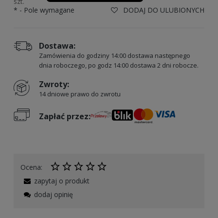
szt.
*
- Pole wymagane
DODAJ DO ULUBIONYCH
Dostawa:
Zamówienia do godziny 14:00 dostawa następnego
dnia roboczego, po godz 14:00 dostawa 2 dni robocze.
Zwroty:
14 dniowe prawo do zwrotu
Zapłać przez:
Ocena:
zapytaj o produkt
dodaj opinię