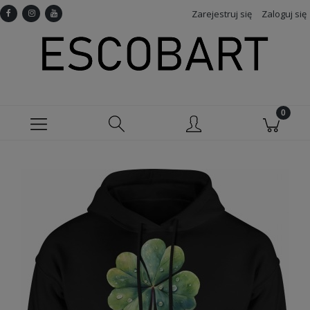
Zarejestruj się
Zaloguj się